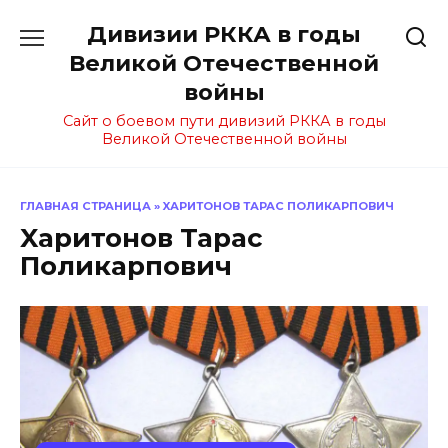
Перейти
Дивизии РККА в годы
к
содержанию
Великой Отечественной
войны
Сайт о боевом пути дивизий РККА в годы
Великой Отечественной войны
ГЛАВНАЯ СТРАНИЦА
»
XАРИТОНОВ ТАРАС ПОЛИКАРПОВИЧ
Xаритонов Тарас
Поликарпович