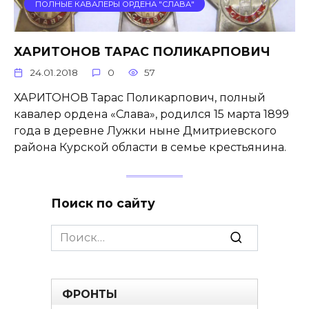
ПОЛНЫЕ КАВАЛЕРЫ ОРДЕНА "СЛАВА"
ХАРИТОНОВ ТАРАС ПОЛИКАРПОВИЧ
24.01.2018
0
57
ХАРИТОНОВ Тарас Поликарпович, полный
кавалер ордена «Слава», родился 15 марта 1899
года в деревне Лужки ныне Дмитриевского
района Курской области в семье крестьянина.
Поиск по сайту
Search
for:
ФРОНТЫ