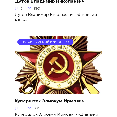
Дутов Владимир Николаевич
0
393
Дутов Владимир Николаевич- «Дивизии
РККА«
НАЧФИНЫ АРМИЙ И ФРОНТОВ
Куперштох Элиокум Ирмович
0
374
Куперштох Элиокум Ирмович- «Дивизии