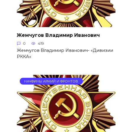
Жемчугов Владимир Иванович
0
419
Жемчугов Владимир Иванович- «Дивизии
РККА«
НАЧФИНЫ АРМИЙ И ФРОНТОВ