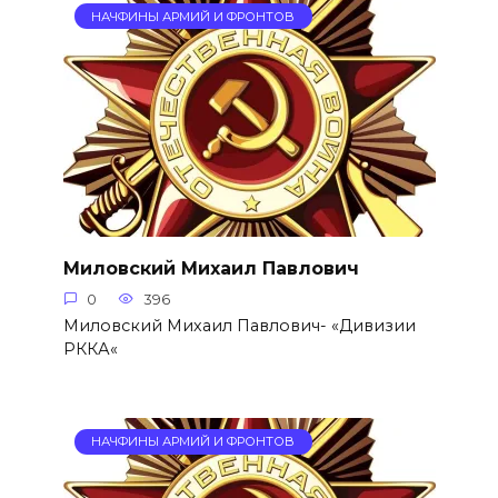
НАЧФИНЫ АРМИЙ И ФРОНТОВ
Миловский Михаил Павлович
0
396
Миловский Михаил Павлович- «Дивизии
РККА«
НАЧФИНЫ АРМИЙ И ФРОНТОВ