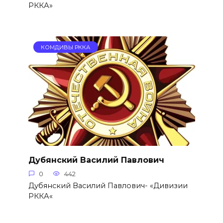
РККА»
КОМДИВЫ РККА
Дубянский Василий Павлович
0
442
Дубянский Василий Павлович- «Дивизии
РККА«