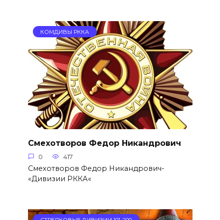
КОМДИВЫ РККА
Смехотворов Федор Никандрович
0
417
Смехотворов Федор Никандрович-
«Дивизии РККА«
СТРЕЛКОВЫЕ ДИВИЗИИ 101-200