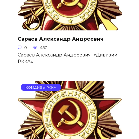
Сараев Александр Андреевич
0
457
Сараев Александр Андреевич- «Дивизии
РККА«
КОМДИВЫ РККА