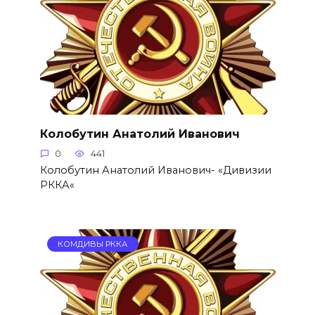
Колобутин Анатолий Иванович
0
441
Колобутин Анатолий Иванович- «Дивизии
РККА«
КОМДИВЫ РККА