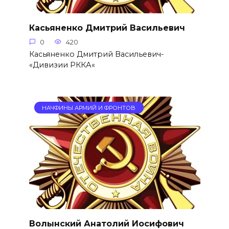
Касьяненко Дмитрий Васильевич
0
420
Касьяненко Дмитрий Васильевич-
«Дивизии РККА«
НАЧФИНЫ АРМИЙ И ФРОНТОВ
Волынский Анатолий Иосифович