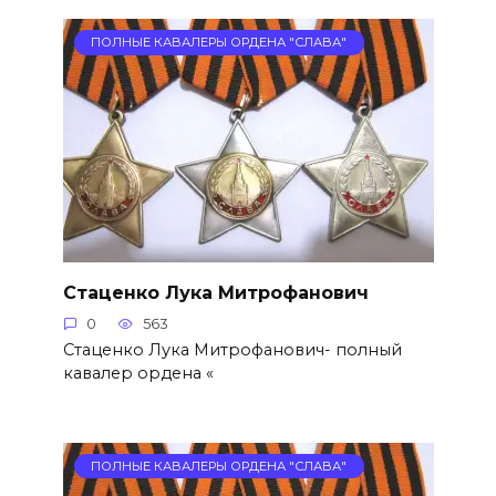
ПОЛНЫЕ КАВАЛЕРЫ ОРДЕНА "СЛАВА"
Стаценко Лука Митрофанович
0
563
Стаценко Лука Митрофанович- полный
кавалер ордена «
ПОЛНЫЕ КАВАЛЕРЫ ОРДЕНА "СЛАВА"