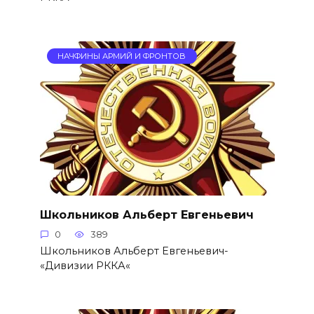
НАЧФИНЫ АРМИЙ И ФРОНТОВ
Школьников Альберт Евгеньевич
0
389
Школьников Альберт Евгеньевич-
«Дивизии РККА«