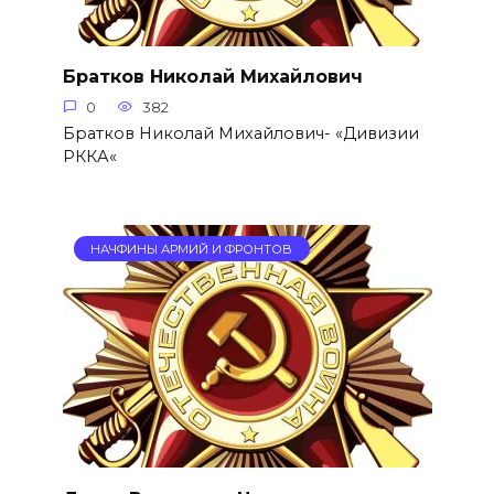
Братков Николай Михайлович
0
382
Братков Николай Михайлович- «Дивизии
РККА«
НАЧФИНЫ АРМИЙ И ФРОНТОВ