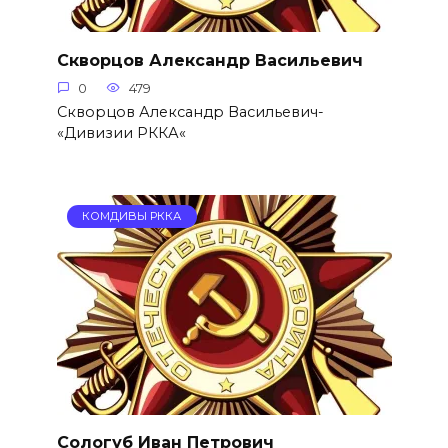
Скворцов Александр Васильевич
0
479
Скворцов Александр Васильевич-
«Дивизии РККА«
КОМДИВЫ РККА
Сологуб Иван Петрович