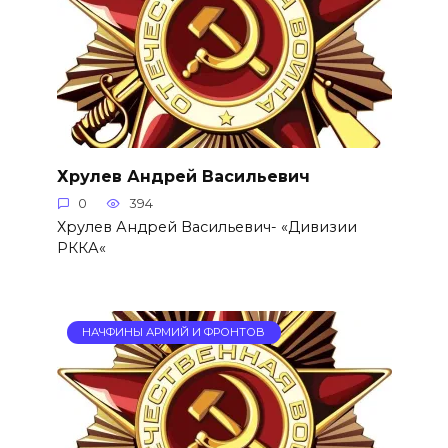
Хрулев Андрей Васильевич
0
394
Хрулев Андрей Васильевич- «Дивизии
РККА«
НАЧФИНЫ АРМИЙ И ФРОНТОВ