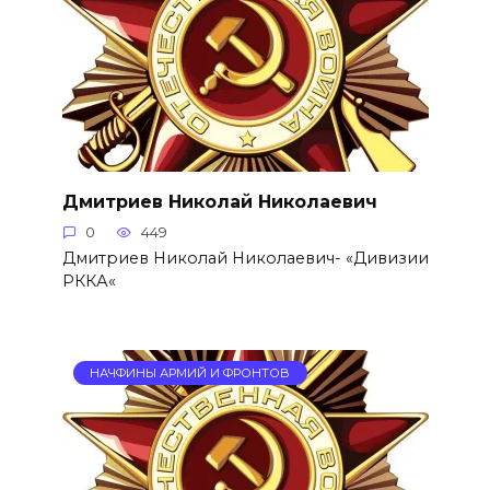
Дмитриев Николай Николаевич
0
449
Дмитриев Николай Николаевич- «Дивизии
РККА«
НАЧФИНЫ АРМИЙ И ФРОНТОВ