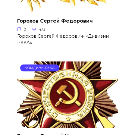
Горохов Сергей Федорович
0
473
Горохов Сергей Федорович- «Дивизии
РККА«
КОМДИВЫ РККА