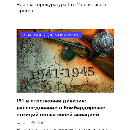
Военная прокуратура 1-го Украинского
фронта.
СТРЕЛКОВЫЕ ДИВИЗИИ 101-200
191-я стрелковая дивизия:
расследование о бомбардировке
позиций полка своей авиацией
0
580
На основании распоряжения начальника