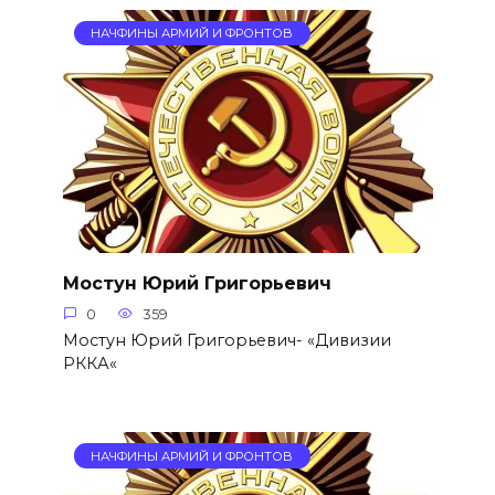
НАЧФИНЫ АРМИЙ И ФРОНТОВ
Мостун Юрий Григорьевич
0
359
Мостун Юрий Григорьевич- «Дивизии
РККА«
НАЧФИНЫ АРМИЙ И ФРОНТОВ