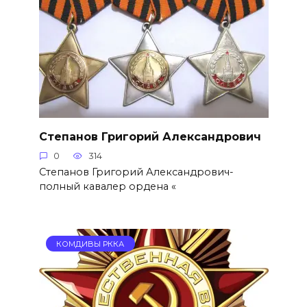
Степанов Григорий Александро­вич
0
314
Степанов Григорий Александро­вич-
полный кавалер ордена «
КОМДИВЫ РККА