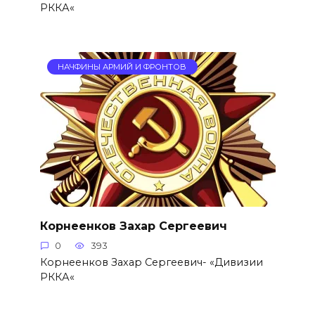
РККА«
НАЧФИНЫ АРМИЙ И ФРОНТОВ
Корнеенков Захар Сергеевич
0
393
Корнеенков Захар Сергеевич- «Дивизии
РККА«