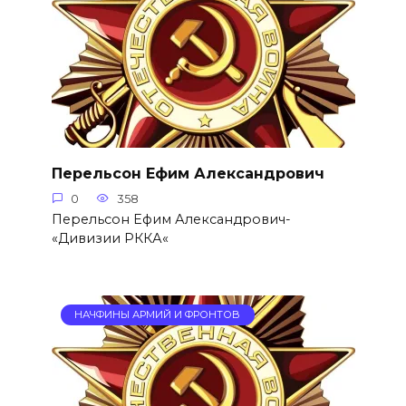
Перельсон Ефим Александрович
0
358
Перельсон Ефим Александрович-
«Дивизии РККА«
НАЧФИНЫ АРМИЙ И ФРОНТОВ