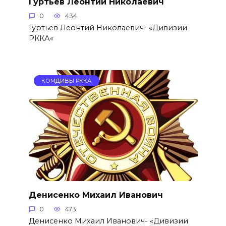
Гуртьев Леонтий Николаевич
0
434
Гуртьев Леонтий Николаевич- «Дивизии
РККА«
КОМДИВЫ РККА
Денисенко Михаил Иванович
0
473
Денисенко Михаил Иванович- «Дивизии