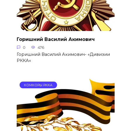
Горишний Василий Акимович
0
476
Горишний Василий Акимович- «Дивизии
РККА«
КОМКОРЫ РККА