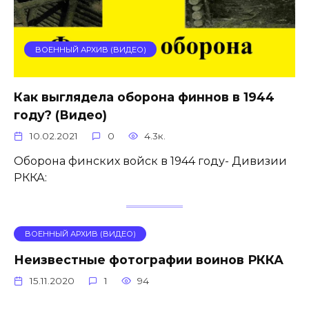
ВОЕННЫЙ АРХИВ (ВИДЕО)
Как выглядела оборона финнов в 1944
году? (Видео)
10.02.2021
0
4.3к.
Оборона финских войск в 1944 году- Дивизии
РККА:
ВОЕННЫЙ АРХИВ (ВИДЕО)
Неизвестные фотографии воинов РККА
15.11.2020
1
94