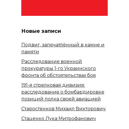
Новые записи
Подвиг, запечатлённый в камне и
памяти
Расследование военной
прокуратуры 1-го Украинского
фронта об обстоятельствах боя
191-я стрелковая дивизия:
расследование о бомбардировке
позиций полка своей авиацией
Старостенков Михаил Викторович
Стаценко Лука Митрофанович