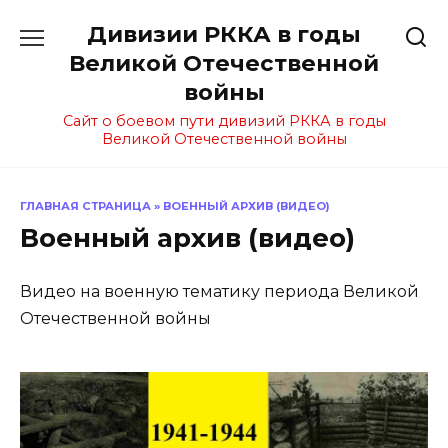
Перейти
Дивизии РККА в годы
к
содержанию
Великой Отечественной
войны
Сайт о боевом пути дивизий РККА в годы
Великой Отечественной войны
ГЛАВНАЯ СТРАНИЦА
»
ВОЕННЫЙ АРХИВ (ВИДЕО)
Военный архив (видео)
Видео на военную тематику периода Великой
Отечественной войны