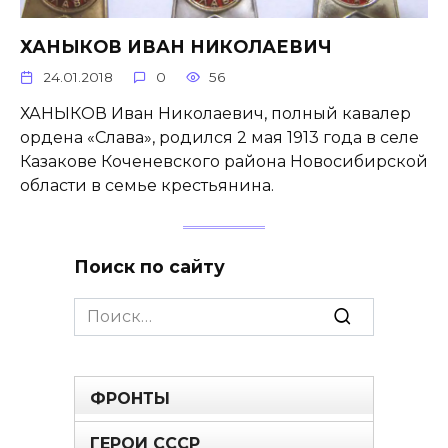
ХАНЫКОВ ИВАН НИКОЛАЕВИЧ
24.01.2018
0
56
ХАНЫКОВ Иван Николаевич, полный кавалер
ордена «Слава», родился 2 мая 1913 года в селе
Казакове Коченевского района Новосибирской
области в семье кресть­янина.
Поиск по сайту
Search
for:
ФРОНТЫ
ГЕРОИ СССР