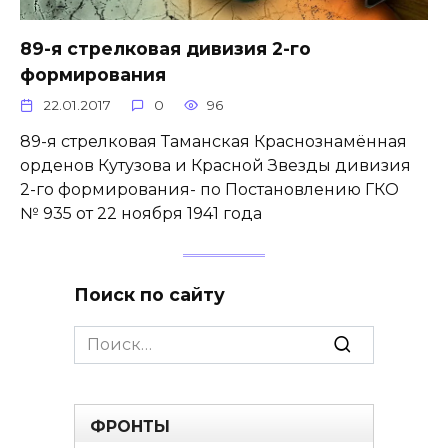
89-я стрелковая дивизия 2-го
формирования
22.01.2017
0
96
89-я стрелковая Таманская Краснознамённая
орденов Кутузова и Красной Звезды дивизия
2-го формирования- по Постановлению ГКО
№ 935 от 22 ноября 1941 года
Поиск по сайту
Search
for:
ФРОНТЫ