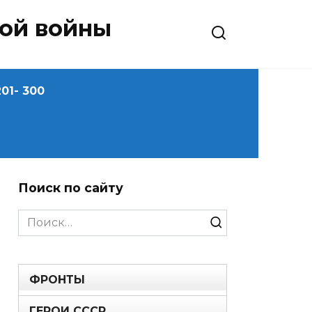
ной войны
01- 300
Поиск по сайту
Search
for:
ФРОНТЫ
ГЕРОИ СССР