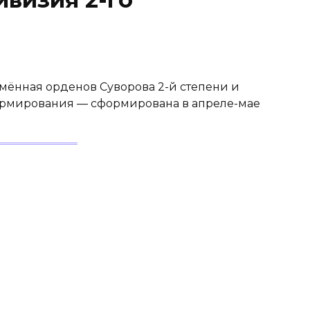
амённая орденов Суворова 2-й степени и
формирования — сформирована в апреле-мае