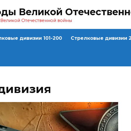
оды Великой Отечествен
ы Великой Отечественной войны
лковые дивизии 101-200
Стрелковые дивизии 2
 дивизия