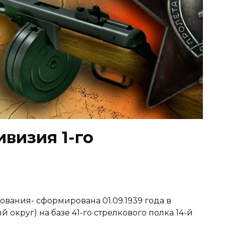
ивизия 1-го
ования- сформирована 01.09.1939 года в
округ) на базе 41-го стрелкового полка 14-й