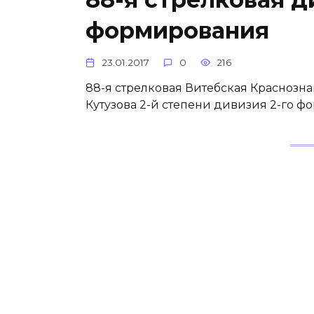
формирования
23.01.2017
0
216
88-я стрелковая Витебская Краснозн
Кутузова 2-й степени дивизия 2-го 