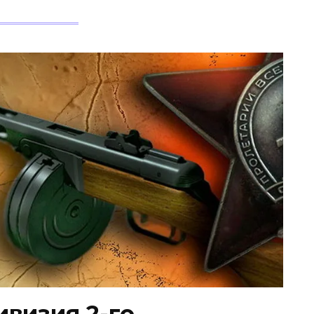
ивизия 2-го