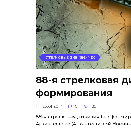
СТРЕЛКОВЫЕ ДИВИЗИИ 1-100
88-я стрелковая д
формирования
23.01.2017
0
139
88-я стрелковая дивизия 1-го формир
Архангельске (Архангельский Военный 