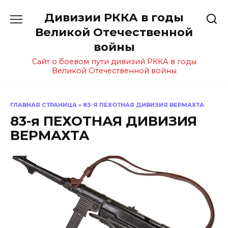
Перейти
Дивизии РККА в годы
к
содержанию
Великой Отечественной
войны
Сайт о боевом пути дивизий РККА в годы
Великой Отечественной войны
ГЛАВНАЯ СТРАНИЦА
»
83-Я ПЕХОТНАЯ ДИВИЗИЯ ВЕРМАХТА
83-я ПЕХОТНАЯ ДИВИЗИЯ
ВЕРМАХТА