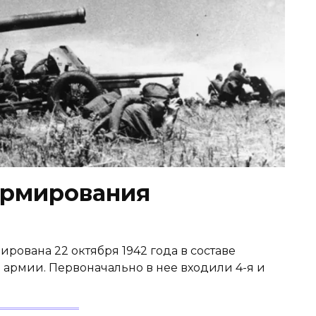
формирования
рована 22 октября 1942 года в составе
й армии. Первоначально в нее входили 4-я и