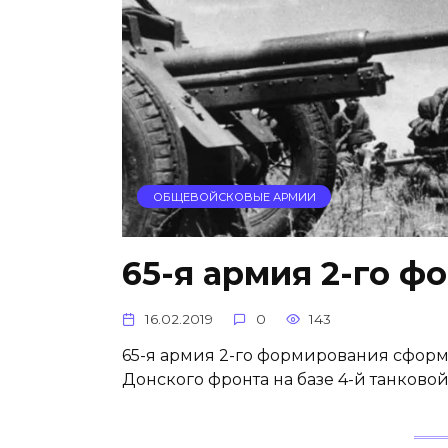
ОБЩЕВОЙСКОВЫЕ АРМИИ
65-я армия 2-го 
16.02.2019
0
143
65-я армия 2-го формирования сфор­ми
Донского фронта на базе 4-й танково