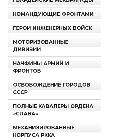
ГВАРДЕЙСКИЕ МЕХБРИГАДЫ
КОМАНДУЮЩИЕ ФРОНТАМИ
ГЕРОИ ИНЖЕНЕРНЫХ ВОЙСК
МОТОРИЗОВАННЫЕ
ДИВИЗИИ
НАЧФИНЫ АРМИЙ И
ФРОНТОВ
ОСВОБОЖДЕНИЕ ГОРОДОВ
СССР
ПОЛНЫЕ КАВАЛЕРЫ ОРДЕНА
«СЛАВА»
МЕХАНИЗИРОВАННЫЕ
КОРПУСА РККА