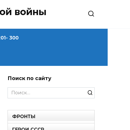
ной войны
01- 300
Поиск по сайту
Search
for:
ФРОНТЫ
ГЕРОИ СССР