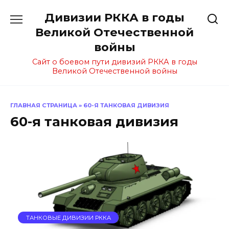
Перейти
Дивизии РККА в годы
к
содержанию
Великой Отечественной
войны
Сайт о боевом пути дивизий РККА в годы
Великой Отечественной войны
ГЛАВНАЯ СТРАНИЦА
»
60-Я ТАНКОВАЯ ДИВИЗИЯ
60-я танковая дивизия
ТАНКОВЫЕ ДИВИЗИИ РККА