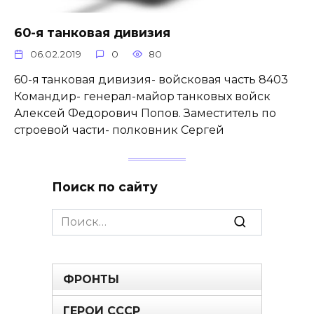
60-я танковая дивизия
06.02.2019
0
80
60-я танковая дивизия- войсковая часть 8403
Командир- генерал-майор танковых войск
Алексей Федорович Попов. Заместитель по
строевой части- полковник Сергей
Поиск по сайту
Search
for:
ФРОНТЫ
ГЕРОИ СССР