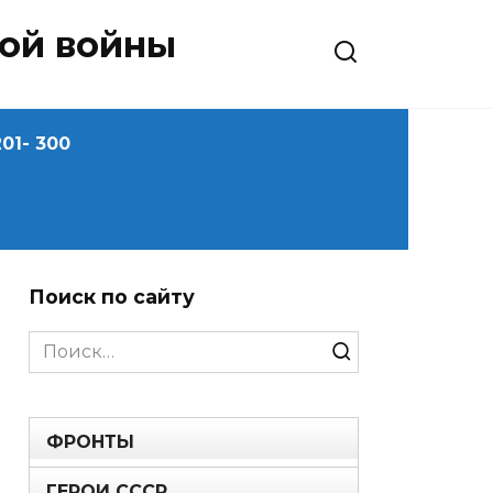
ной войны
01- 300
Поиск по сайту
Search
for:
ФРОНТЫ
ГЕРОИ СССР