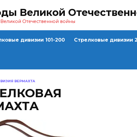
оды Великой Отечествен
ы Великой Отечественной войны
лковые дивизии 101-200
Стрелковые дивизии 2
ИВИЗИЯ ВЕРМАХТА
ТРЕЛКОВАЯ
МАХТА