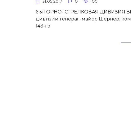
31.05.2017
0
100
6-я ГОРНО- СТРЕЛКОВАЯ ДИВИЗИЯ ВЕРМА
дивизии генерал-майор Шернер; коман
143-го