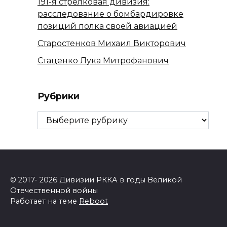
191-я стрелковая дивизия:
расследование о бомбардировке
позиций полка своей авиацией
Старостенков Михаил Викторович
Стаценко Лука Митрофанович
Рубрики
Рубрики
© 2017- 2026 Дивизии РККА в годы Великой
Отечественной войны
Работает на теме
Reboot