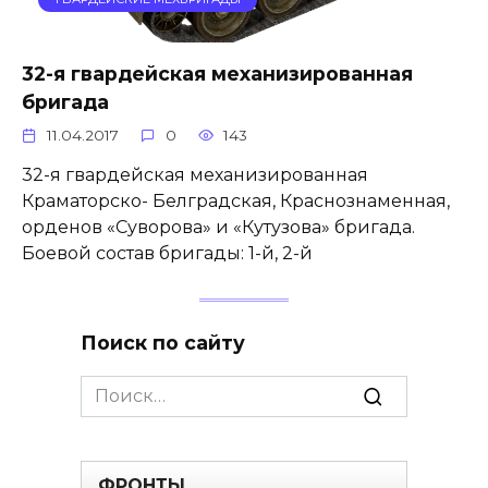
32-я гвардейская механизированная
бригада
11.04.2017
0
143
32-я гвардейская механизированная
Краматорско- Белградская, Краснознаменная,
орденов «Суворова» и «Кутузова» бригада.
Боевой состав бригады: 1-й, 2-й
Поиск по сайту
Search
for:
ФРОНТЫ