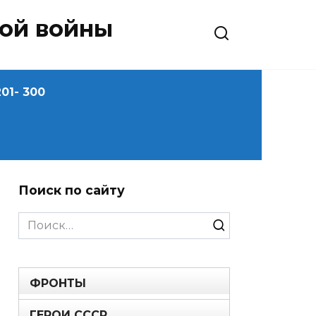
ной войны
01- 300
Поиск по сайту
Search
for:
ФРОНТЫ
ГЕРОИ СССР