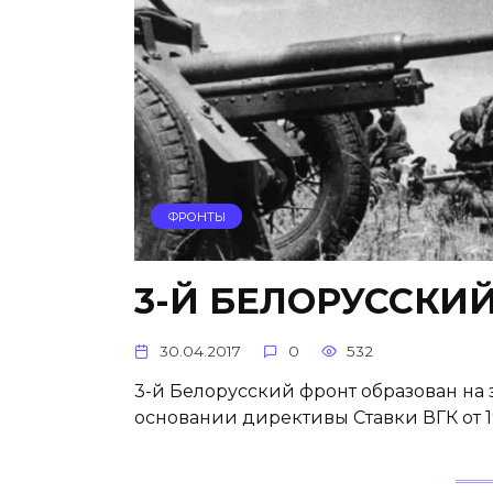
ФРОНТЫ
3-Й БЕЛОРУССКИ
30.04.2017
0
532
3-й Белорусский фронт образован на з
основании директивы Ставки ВГК от 19