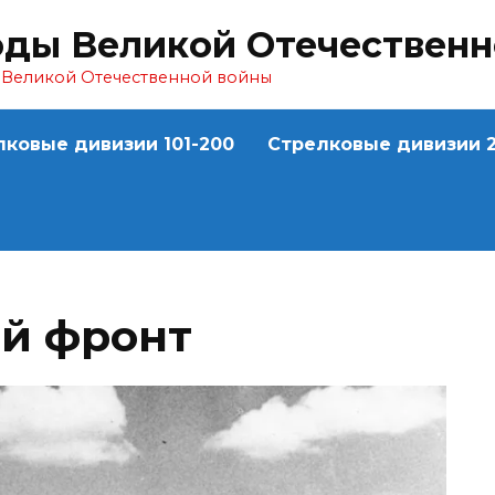
оды Великой Отечествен
ы Великой Отечественной войны
лковые дивизии 101-200
Стрелковые дивизии 2
ий фронт