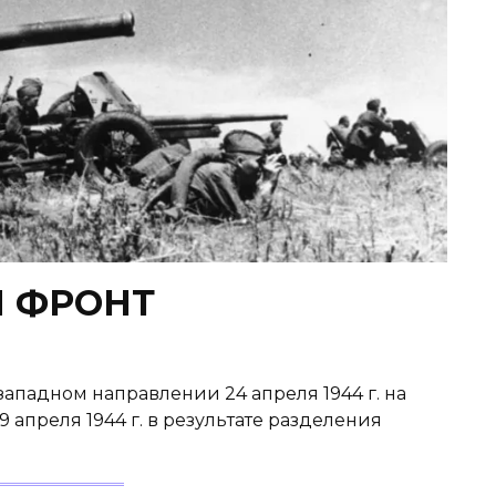
Й ФРОНТ
ападном направлении 24 ап­реля 1944 г. на
 апреля 1944 г. в резуль­тате разделения