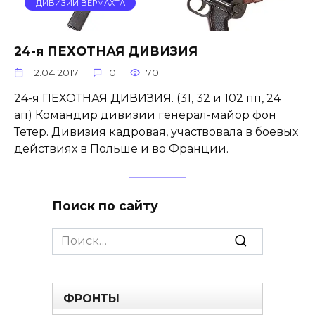
ДИВИЗИИ ВЕРМАХТА
24-я ПЕХОТНАЯ ДИВИЗИЯ
12.04.2017
0
70
24-я ПЕХОТНАЯ ДИВИЗИЯ. (31, 32 и 102 пп, 24
ап) Командир дивизии генерал-майор фон
Тетер. Дивизия кадровая, участвовала в боевых
действиях в Польше и во Франции.
Поиск по сайту
Search
for:
ФРОНТЫ