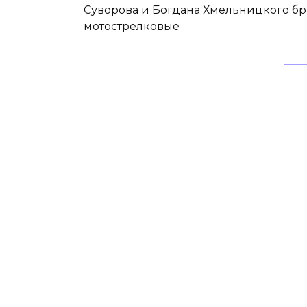
Суворова и Богдана Хмельницкого бриг
мотострелковые