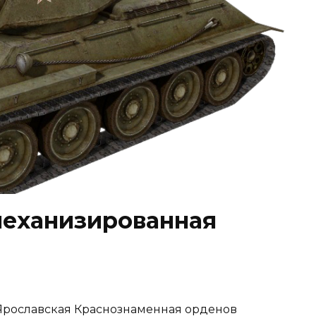
 механизированная
 Ярославская Краснознаменная орденов