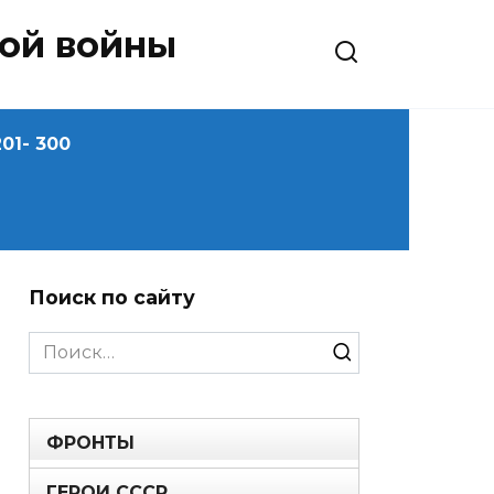
ной войны
01- 300
Поиск по сайту
Search
for:
ФРОНТЫ
ГЕРОИ СССР