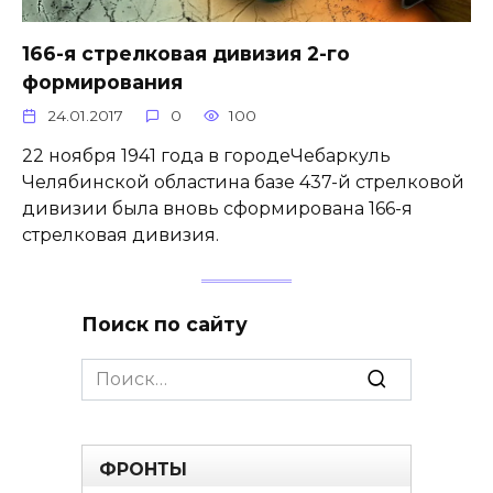
166-я стрелковая дивизия 2-го
формирования
24.01.2017
0
100
22 ноября 1941 года в городеЧебаркуль
Челябинской областина базе 437-й стрелковой
дивизии была вновь сформирована 166-я
стрелковая дивизия.
Поиск по сайту
Search
for:
ФРОНТЫ