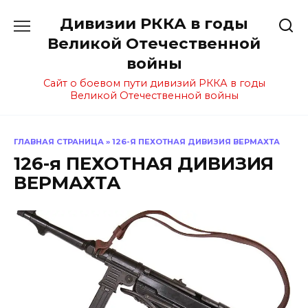
Перейти
Дивизии РККА в годы
к
содержанию
Великой Отечественной
войны
Сайт о боевом пути дивизий РККА в годы
Великой Отечественной войны
ГЛАВНАЯ СТРАНИЦА
»
126-Я ПЕХОТНАЯ ДИВИЗИЯ ВЕРМАХТА
126-я ПЕХОТНАЯ ДИВИЗИЯ
ВЕРМАХТА