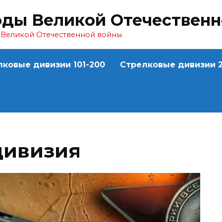
оды Великой Отечествен
ы Великой Отечественной войны
лковые дивизии 101-200
Стрелковые дивизии 2
дивизия