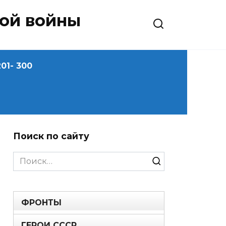
ной войны
01- 300
Поиск по сайту
Search
for:
ФРОНТЫ
ГЕРОИ СССР