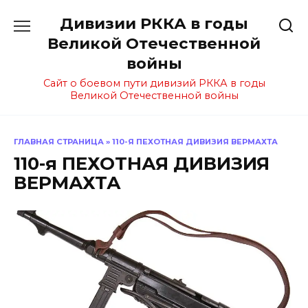
Перейти
Дивизии РККА в годы
к
содержанию
Великой Отечественной
войны
Сайт о боевом пути дивизий РККА в годы
Великой Отечественной войны
ГЛАВНАЯ СТРАНИЦА
»
110-Я ПЕХОТНАЯ ДИВИЗИЯ ВЕРМАХТА
110-я ПЕХОТНАЯ ДИВИЗИЯ
ВЕРМАХТА