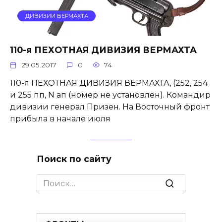
ДИВИЗИИ ВЕРМАХТА
110-я ПЕХОТНАЯ ДИВИЗИЯ ВЕРМАХТА
29.05.2017
0
74
110-я ПЕХОТНАЯ ДИВИЗИЯ ВЕРМАХТА, (252, 254
и 255 пп, N ап (номер не установлен). Командир
дивизии генерал Призен. На Восточный фронт
прибыла в начале июля
Поиск по сайту
Search
for: