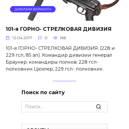
ДИВИЗИИ ВЕРМАХТА
101-я ГОРНО- СТРЕЛКОВАЯ ДИВИЗИЯ
12.04.2017
0
166
101-я ГОРНО- СТРЕЛКОВАЯ ДИВИЗИЯ. (228 и
229 гсп, 85 ап). Командир дивизии генерал
Браунер; командиры полков: 228 гсп-
полковник Цюхлер, 229 гсп- полковник
Поиск по сайту
Search
for: