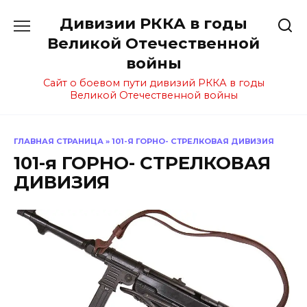
Перейти
Дивизии РККА в годы
к
содержанию
Великой Отечественной
войны
Сайт о боевом пути дивизий РККА в годы
Великой Отечественной войны
ГЛАВНАЯ СТРАНИЦА
»
101-Я ГОРНО- СТРЕЛКОВАЯ ДИВИЗИЯ
101-я ГОРНО- СТРЕЛКОВАЯ
ДИВИЗИЯ