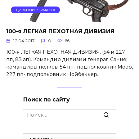
ДИВИЗИИ ВЕРМАХТА
100-я ЛЕГКАЯ ПЕХОТНАЯ ДИВИЗИЯ
12.04.2017
0
66
100-я ЛЕГКАЯ ПЕХОТНАЯ ДИВИЗИЯ. (54 и 227
пп, 8З ап). Командир дивизии генерал Санне;
командиры полков: 54 пп- подполковник Моор,
227 пп- подполковник Нойбеккер.
Поиск по сайту
Search
for: