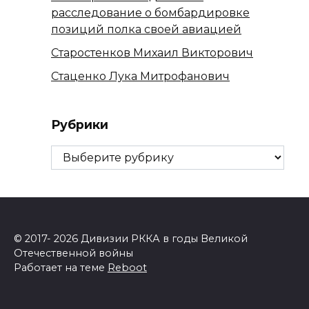
расследование о бомбардировке
позиций полка своей авиацией
Старостенков Михаил Викторович
Стаценко Лука Митрофанович
Рубрики
Рубрики
© 2017- 2026 Дивизии РККА в годы Великой
Отечественной войны
Работает на теме
Reboot