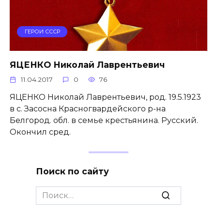
ГЕРОИ СССР
ЯЦЕНКО Николай Лаврентьевич
11.04.2017
0
76
ЯЦЕНКО Николай Лаврентьевич, род. 19.5.1923
в с. Засосна Красногвардейского р-на
Белгород. обл. в семье крес­тьянина. Русский.
Окончил сред.
Поиск по сайту
Search
for: