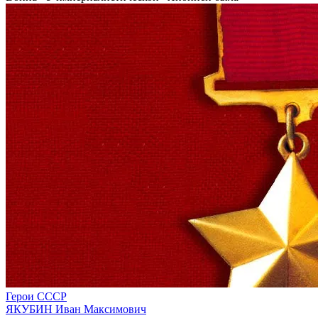
Герои СССР
ЯКУБИН Иван Максимович