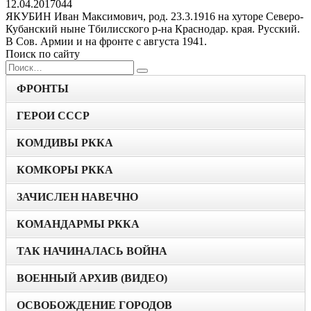
12.04.2017
0
44
ЯКУБИН Иван Максимович, род. 23.3.1916 на хуторе Северо-
Кубанский ныне Тбилисского р-на Краснодар. края. Рус­ский.
В Сов. Армии и на фронте с августа 1941.
Поиск по сайту
Search
for:
ФРОНТЫ
ГЕРОИ СССР
КОМДИВЫ РККА
КОМКОРЫ РККА
ЗАЧИСЛЕН НАВЕЧНО
КОМАНДАРМЫ РККА
ТАК НАЧИНАЛАСЬ ВОЙНА
ВОЕННЫЙ АРХИВ (ВИДЕО)
ОСВОБОЖДЕНИЕ ГОРОДОВ