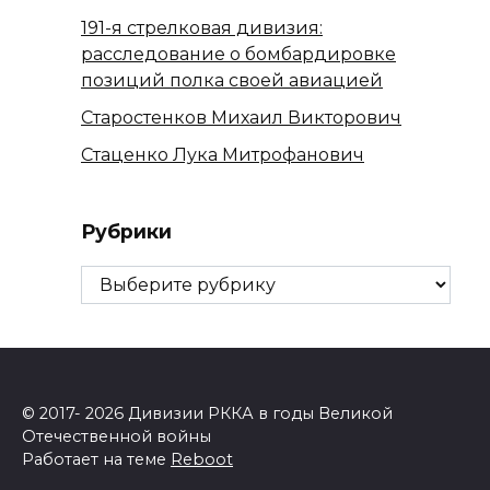
191-я стрелковая дивизия:
расследование о бомбардировке
позиций полка своей авиацией
Старостенков Михаил Викторович
Стаценко Лука Митрофанович
Рубрики
Рубрики
© 2017- 2026 Дивизии РККА в годы Великой
Отечественной войны
Работает на теме
Reboot