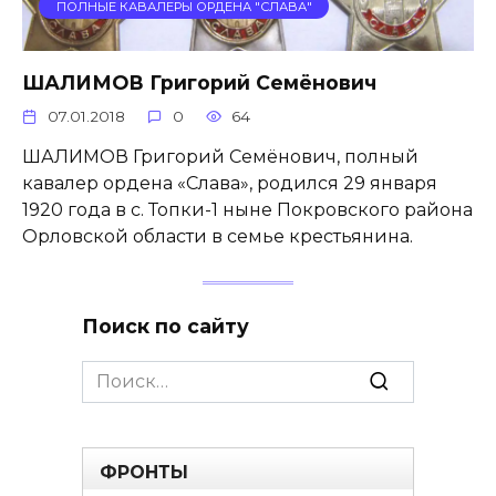
ПОЛНЫЕ КАВАЛЕРЫ ОРДЕНА "СЛАВА"
ШАЛИМОВ Григорий Семёнович
07.01.2018
0
64
ШАЛИМОВ Григорий Семёнович, полный
кавалер ордена «Слава», родился 29 января
1920 года в с. Топки-1 ныне Покровского района
Орловской области в семье крестьянина.
Поиск по сайту
Search
for:
ФРОНТЫ