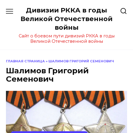
Перейти
Дивизии РККА в годы
к
содержанию
Великой Отечественной
войны
Сайт о боевом пути дивизий РККА в годы
Великой Отечественной войны
ГЛАВНАЯ СТРАНИЦА
»
ШАЛИМОВ ГРИГОРИЙ СЕМЕНОВИЧ
Шалимов Григорий
Семенович