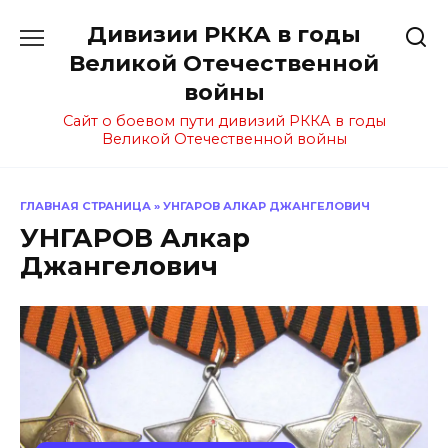
Перейти
Дивизии РККА в годы
к
содержанию
Великой Отечественной
войны
Сайт о боевом пути дивизий РККА в годы
Великой Отечественной войны
ГЛАВНАЯ СТРАНИЦА
»
УНГАРОВ АЛКАР ДЖАНГЕЛОВИЧ
УНГАРОВ Алкар
Джангелович