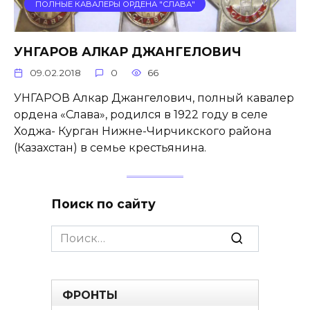
ПОЛНЫЕ КАВАЛЕРЫ ОРДЕНА "СЛАВА"
УНГАРОВ АЛКАР ДЖАНГЕЛОВИЧ
09.02.2018
0
66
УНГАРОВ Алкар Джангелович, полный кавалер
ордена «Слава», родился в 1922 году в селе
Ходжа- Курган Нижне-Чирчикского района
(Казахстан) в семье крестьянина.
Поиск по сайту
Search
for:
ФРОНТЫ