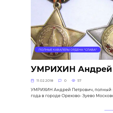
ПОЛНЫЕ КАВАЛЕРЫ ОРДЕНА "СЛАВА"
УМРИХИН Андрей 
11.02.2018
0
57
УМРИХИН Андрей Петрович, полный ка
года в городе Орехово- Зуево Москов