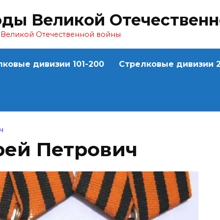
оды Великой Отечествен
ы Великой Отечественной войны
лковые дивизии 101-200
Стрелковые дивизии 2
Ч
ей Петрович