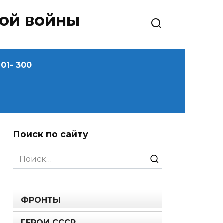
ной войны
01- 300
Поиск по сайту
Search
for:
ФРОНТЫ
ГЕРОИ СССР