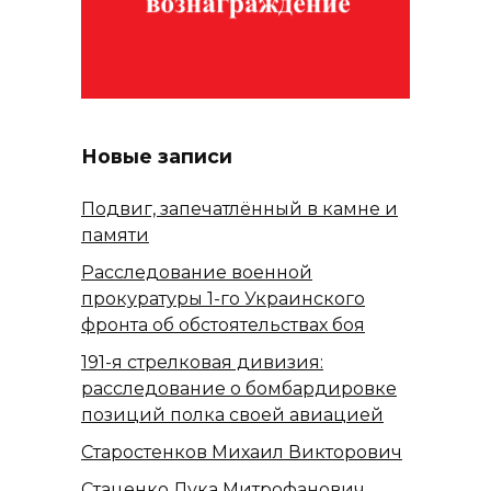
Новые записи
Подвиг, запечатлённый в камне и
памяти
Расследование военной
прокуратуры 1-го Украинского
фронта об обстоятельствах боя
191-я стрелковая дивизия:
расследование о бомбардировке
позиций полка своей авиацией
Старостенков Михаил Викторович
Стаценко Лука Митрофанович