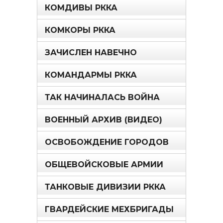
КОМДИВЫ РККА
КОМКОРЫ РККА
ЗАЧИСЛЕН НАВЕЧНО
КОМАНДАРМЫ РККА
ТАК НАЧИНАЛАСЬ ВОЙНА
ВОЕННЫЙ АРХИВ (ВИДЕО)
ОСВОБОЖДЕНИЕ ГОРОДОВ
ОБЩЕВОЙСКОВЫЕ АРМИИ
ТАНКОВЫЕ ДИВИЗИИ РККА
ГВАРДЕЙСКИЕ МЕХБРИГАДЫ