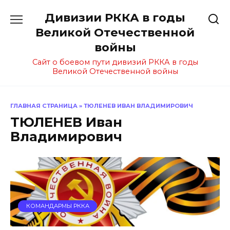
Перейти
Дивизии РККА в годы
к
содержанию
Великой Отечественной
войны
Сайт о боевом пути дивизий РККА в годы
Великой Отечественной войны
ГЛАВНАЯ СТРАНИЦА
»
ТЮЛЕНЕВ ИВАН ВЛАДИМИРОВИЧ
ТЮЛЕНЕВ Иван
Владимирович
КОМАНДАРМЫ РККА