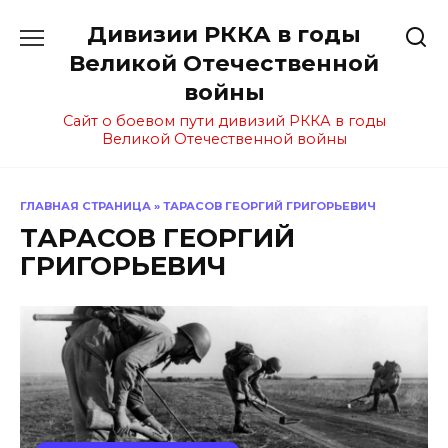
Перейти
Дивизии РККА в годы
к
содержанию
Великой Отечественной
войны
Сайт о боевом пути дивизий РККА в годы
Великой Отечественной войны
ГЛАВНАЯ СТРАНИЦА
»
ТАРАСОВ ГЕОРГИЙ ГРИГОРЬЕВИЧ
ТАРАСОВ ГЕОРГИЙ
ГРИГОРЬЕВИЧ