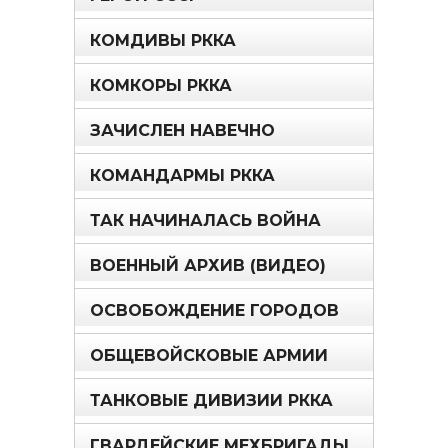
КОМДИВЫ РККА
КОМКОРЫ РККА
ЗАЧИСЛЕН НАВЕЧНО
КОМАНДАРМЫ РККА
ТАК НАЧИНАЛАСЬ ВОЙНА
ВОЕННЫЙ АРХИВ (ВИДЕО)
ОСВОБОЖДЕНИЕ ГОРОДОВ
ОБЩЕВОЙСКОВЫЕ АРМИИ
ТАНКОВЫЕ ДИВИЗИИ РККА
ГВАРДЕЙСКИЕ МЕХБРИГАДЫ