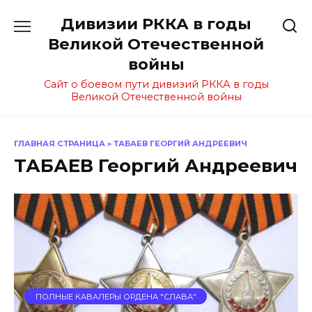
Перейти
Дивизии РККА в годы
к
содержанию
Великой Отечественной
войны
Сайт о боевом пути дивизий РККА в годы
Великой Отечественной войны
ГЛАВНАЯ СТРАНИЦА
»
ТАБАЕВ ГЕОРГИЙ АНДРЕЕВИЧ
ТАБАЕВ Георгий Андреевич
ПОЛНЫЕ КАВАЛЕРЫ ОРДЕНА "СЛАВА"