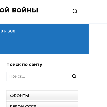
ной войны
01- 300
Поиск по сайту
Search
for:
ФРОНТЫ
ГЕРОИ СССР