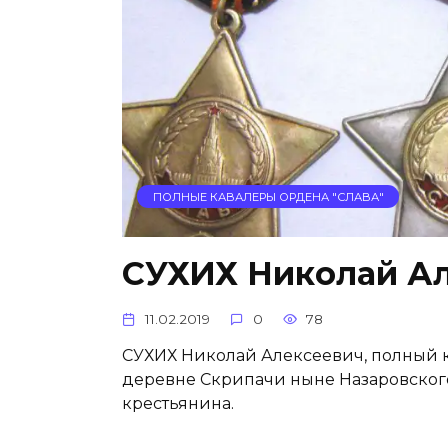
ПОЛНЫЕ КАВАЛЕРЫ ОРДЕНА "СЛАВА"
СУХИХ Николай А
11.02.2019
0
78
СУХИХ Николай Алексеевич, полный кав
деревне Скрипачи ныне Назаровского
крестьянина.