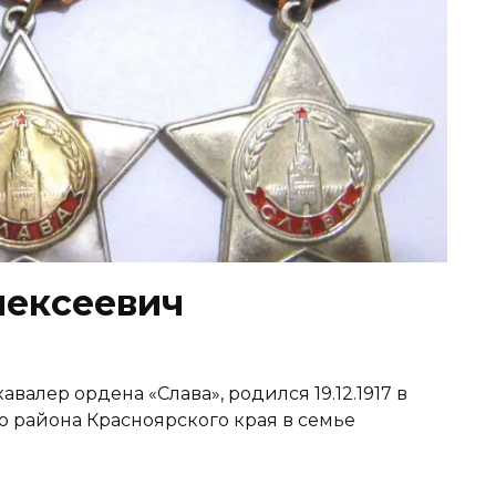
лексеевич
алер ордена «Слава», родился 19.12.1917 в
 района Красноярского края в семье