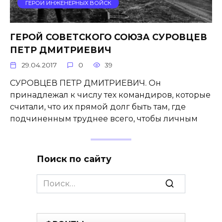
ГЕРОИ ИНЖЕНЕРНЫХ ВОЙСК
ГЕРОЙ СОВЕТСКОГО СОЮЗА СУРОВЦЕВ
ПЕТР ДМИТРИЕВИЧ
29.04.2017
0
39
СУРОВЦЕВ ПЕТР ДМИТРИЕВИЧ. Он
принадлежал к числу тех командиров, которые
считали, что их прямой долг быть там, где
подчиненным труднее всего, чтобы лич­ным
Поиск по сайту
Search
for: