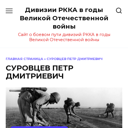
Перейти
Дивизии РККА в годы
к
содержанию
Великой Отечественной
войны
Сайт о боевом пути дивизий РККА в годы
Великой Отечественной войны
ГЛАВНАЯ СТРАНИЦА
»
СУРОВЦЕВ ПЕТР ДМИТРИЕВИЧ
СУРОВЦЕВ ПЕТР
ДМИТРИЕВИЧ