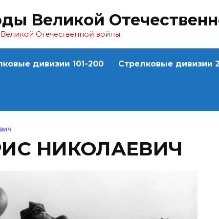
оды Великой Отечествен
ы Великой Отечественной войны
лковые дивизии 101-200
Стрелковые дивизии 2
ВИЧ
РИС НИКОЛАЕВИЧ