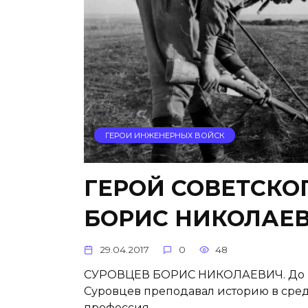
ГЕРОИ ИНЖЕНЕРНЫХ ВОЙСК
ГЕРОЙ СОВЕТСКО
БОРИС НИКОЛАЕ
29.04.2017
0
48
СУРОВЦЕВ БОРИС НИКОЛАЕВИЧ. До п
Суровцев преподавал исто­рию в сред
профес­сия