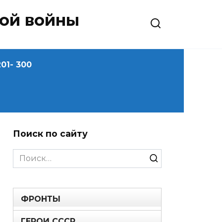
ной войны
01- 300
Поиск по сайту
Search
for:
ФРОНТЫ
ГЕРОИ СССР