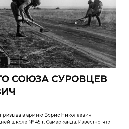
ГО СОЮЗА СУРОВЦЕВ
ВИЧ
ризыва в армию Борис Нико­лаевич
ней школе № 45 г. Самарканда. Известно, что