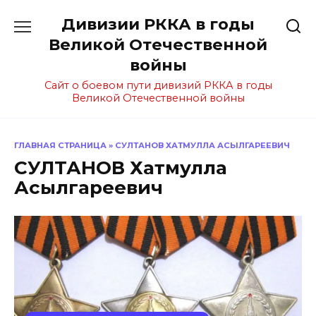
Перейти
Дивизии РККА в годы
к
содержанию
Великой Отечественной
войны
Сайт о боевом пути дивизий РККА в годы
Великой Отечественной войны
ГЛАВНАЯ СТРАНИЦА
»
СУЛТАНОВ ХАТМУЛЛА АСЫЛГАРЕЕВИЧ
СУЛТАНОВ Хатмулла
Асылгареевич