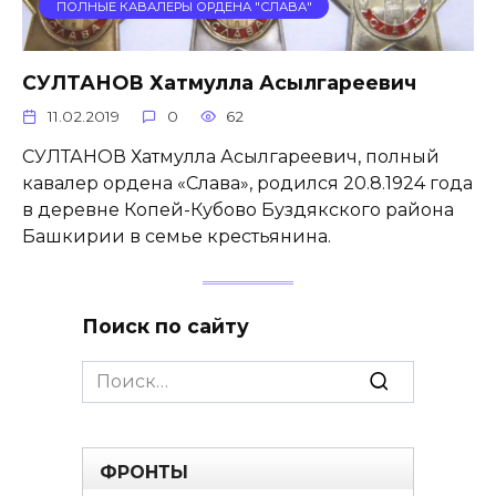
ПОЛНЫЕ КАВАЛЕРЫ ОРДЕНА "СЛАВА"
СУЛТАНОВ Хатмулла Асылгареевич
11.02.2019
0
62
СУЛТАНОВ Хатмулла Асылгареевич, полный
кавалер ордена «Слава», родился 20.8.1924 года
в деревне Копей-Кубово Буздякского района
Башкирии в семье крестьянина.
Поиск по сайту
Search
for:
ФРОНТЫ