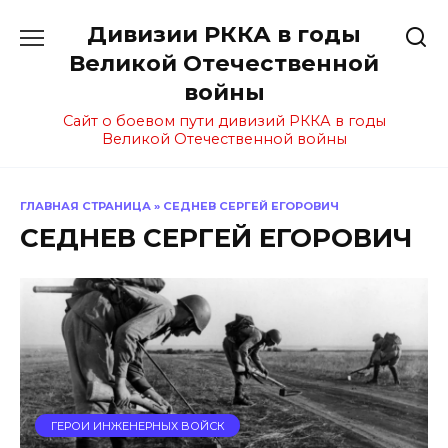
Перейти
Дивизии РККА в годы
к
содержанию
Великой Отечественной
войны
Сайт о боевом пути дивизий РККА в годы
Великой Отечественной войны
ГЛАВНАЯ СТРАНИЦА
»
СЕДНЕВ СЕРГЕЙ ЕГОРОВИЧ
СЕДНЕВ СЕРГЕЙ ЕГОРОВИЧ
ГЕРОИ ИНЖЕНЕРНЫХ ВОЙСК