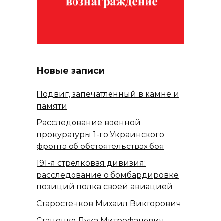
Новые записи
Подвиг, запечатлённый в камне и
памяти
Расследование военной
прокуратуры 1-го Украинского
фронта об обстоятельствах боя
191-я стрелковая дивизия:
расследование о бомбардировке
позиций полка своей авиацией
Старостенков Михаил Викторович
Стаценко Лука Митрофанович