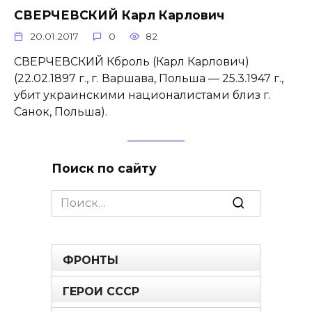
СВЕРЧЕВСКИЙ Карл Карлович
20.01.2017
0
82
СВЕРЧЕВСКИЙ Кброль (Карл Карлович)
(22.02.1897 г., г. Варшава, Польша — 25.3.1947 г.,
убит украинскими националистами близ г.
Санок, Польша).
Поиск по сайту
Search
for:
ФРОНТЫ
ГЕРОИ СССР