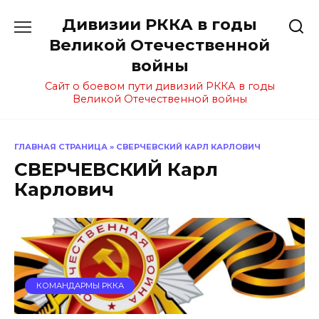
Перейти
Дивизии РККА в годы
к
содержанию
Великой Отечественной
войны
Сайт о боевом пути дивизий РККА в годы
Великой Отечественной войны
ГЛАВНАЯ СТРАНИЦА
»
СВЕРЧЕВСКИЙ КАРЛ КАРЛОВИЧ
СВЕРЧЕВСКИЙ Карл
Карлович
КОМАНДАРМЫ РККА