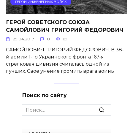
ГЕРОИ ИНЖЕНЕРНЫХ ВОЙСК
ГЕРОЙ СОВЕТСКОГО СОЮЗА
САМОЙЛОВИЧ ГРИГОРИЙ ФЕДОРОВИЧ
29.04.2017
0
69
САМОЙЛОВИЧ ГРИГОРИЙ ФЕДОРОВИЧ. В 38-
й армии 1-го Украинского фронта 167-я
стрелковая дивизия считалась одной из
лучших. Свое умение громить врага воины
Поиск по сайту
Search
for: