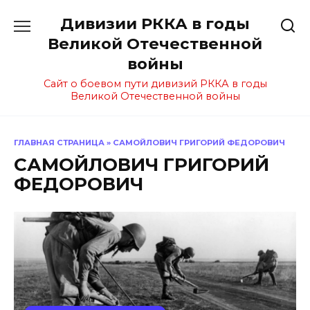
Перейти
Дивизии РККА в годы
к
содержанию
Великой Отечественной
войны
Сайт о боевом пути дивизий РККА в годы
Великой Отечественной войны
ГЛАВНАЯ СТРАНИЦА
»
САМОЙЛОВИЧ ГРИГОРИЙ ФЕДОРОВИЧ
САМОЙЛОВИЧ ГРИГОРИЙ
ФЕДОРОВИЧ