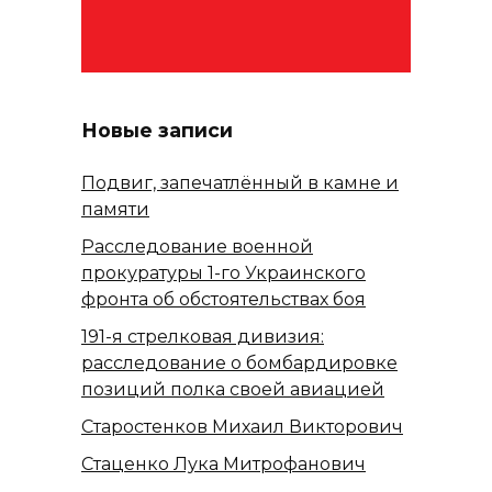
Новые записи
Подвиг, запечатлённый в камне и
памяти
Расследование военной
прокуратуры 1-го Украинского
фронта об обстоятельствах боя
191-я стрелковая дивизия:
расследование о бомбардировке
позиций полка своей авиацией
Старостенков Михаил Викторович
Стаценко Лука Митрофанович