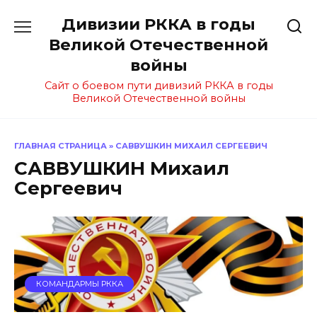
Перейти
Дивизии РККА в годы
к
содержанию
Великой Отечественной
войны
Сайт о боевом пути дивизий РККА в годы
Великой Отечественной войны
ГЛАВНАЯ СТРАНИЦА
»
САВВУШКИН МИХАИЛ СЕРГЕЕВИЧ
САВВУШКИН Михаил
Сергеевич
КОМАНДАРМЫ РККА