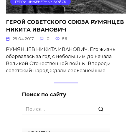
ГЕРОИ ИНЖЕНЕРНЫХ ВОЙСК
ГЕРОЙ СОВЕТСКОГО СОЮЗА РУМЯНЦЕВ
НИКИТА ИВАНОВИЧ
29.04.2017
0
56
РУМЯНЦЕВ НИКИТА ИВАНОВИЧ. Его жизнь
оборвалась за год с не­большим до начала
Великой Оте­чественной войны. Впереди
совет­ский народ ждали серьезнейшие
Поиск по сайту
Search
for: