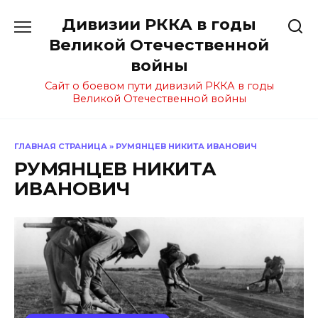
Перейти
Дивизии РККА в годы
к
содержанию
Великой Отечественной
войны
Сайт о боевом пути дивизий РККА в годы
Великой Отечественной войны
ГЛАВНАЯ СТРАНИЦА
»
РУМЯНЦЕВ НИКИТА ИВАНОВИЧ
РУМЯНЦЕВ НИКИТА
ИВАНОВИЧ