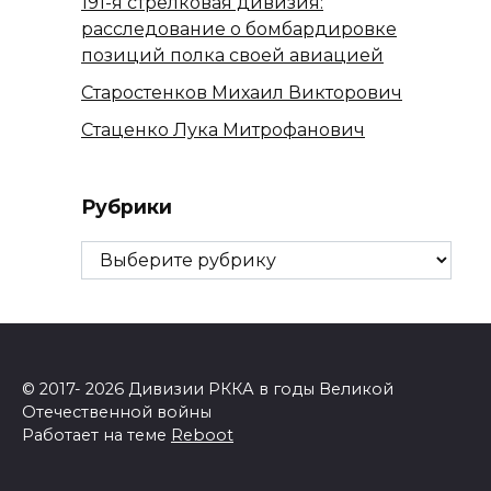
191-я стрелковая дивизия:
расследование о бомбардировке
позиций полка своей авиацией
Старостенков Михаил Викторович
Стаценко Лука Митрофанович
Рубрики
Рубрики
© 2017- 2026 Дивизии РККА в годы Великой
Отечественной войны
Работает на теме
Reboot