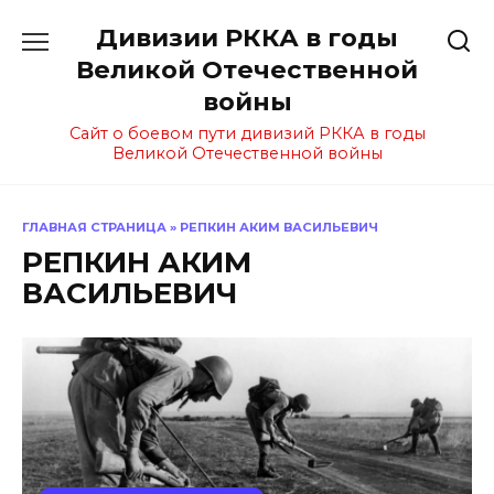
Перейти
Дивизии РККА в годы
к
содержанию
Великой Отечественной
войны
Сайт о боевом пути дивизий РККА в годы
Великой Отечественной войны
ГЛАВНАЯ СТРАНИЦА
»
РЕПКИН АКИМ ВАСИЛЬЕВИЧ
РЕПКИН АКИМ
ВАСИЛЬЕВИЧ