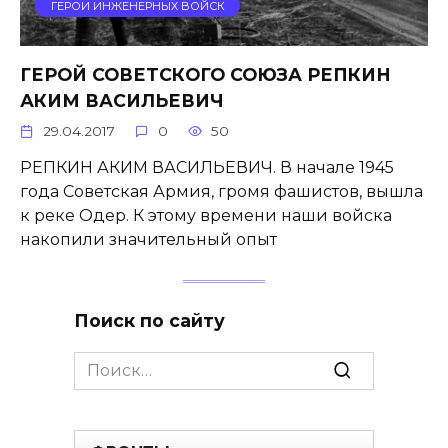
ГЕРОИ ИНЖЕНЕРНЫХ ВОЙСК
ГЕРОЙ СОВЕТСКОГО СОЮЗА РЕПКИН
АКИМ ВАСИЛЬЕВИЧ
29.04.2017
0
50
РЕПКИН АКИМ ВАСИЛЬЕВИЧ. В начале 1945
года Советская Ар­мия, громя фашистов, вышла
к ре­ке Одер. К этому времени наши войска
накопили значительный опыт
Поиск по сайту
Search
for: