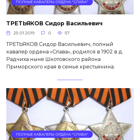
ПОЛНЫЕ КАВАЛЕРЫ ОРДЕНА "СЛАВА"
ТРЕТЬЯКОВ Сидор Васильевич
25.01.2019
0
57
ТРЕТЬЯКОВ Сидор Васильевич, полный
кавалер ордена «Слава», родился в 1902 в д.
Радчиха ныне Шкотовского района
Приморского края в семье крестьянина.
ПОЛНЫЕ КАВАЛЕРЫ ОРДЕНА "СЛАВА"