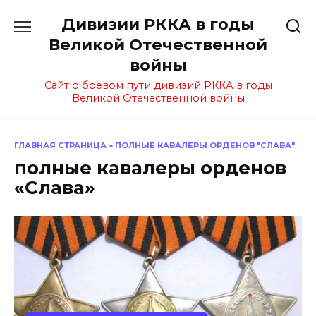
Перейти
Дивизии РККА в годы
к
содержанию
Великой Отечественной
войны
Сайт о боевом пути дивизий РККА в годы
Великой Отечественной войны
ГЛАВНАЯ СТРАНИЦА
»
ПОЛНЫЕ КАВАЛЕРЫ ОРДЕНОВ "СЛАВА"
полные кавалеры орденов
«Слава»