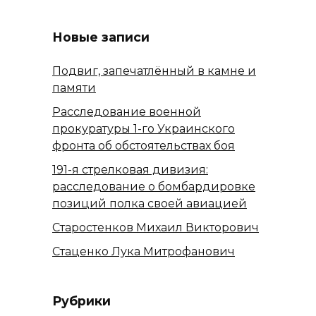
Новые записи
Подвиг, запечатлённый в камне и
памяти
Расследование военной
прокуратуры 1-го Украинского
фронта об обстоятельствах боя
191-я стрелковая дивизия:
расследование о бомбардировке
позиций полка своей авиацией
Старостенков Михаил Викторович
Стаценко Лука Митрофанович
Рубрики