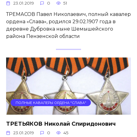
23.01.2019
0
51
ТРЕМАСОВ Павел Николаевич, полный кавалер
ордена «Слава», родился 29.02.1907 года в
деревне Дубровка ныне Шемышейского
района Пензенской области
ПОЛНЫЕ КАВАЛЕРЫ ОРДЕНА "СЛАВА"
ТРЕТЬЯКОВ Николай Спиридонович
23.01.2019
0
45