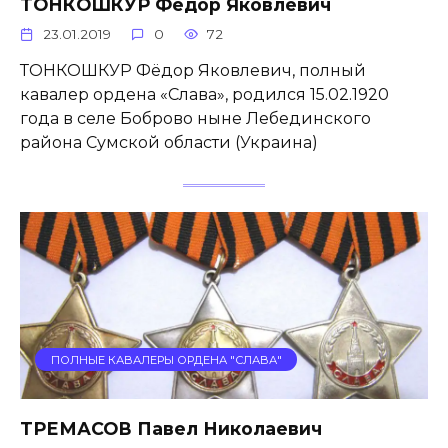
ТОНКОШКУР Фёдор Яковлевич
23.01.2019
0
72
ТОНКОШКУР Фёдор Яковлевич, полный
кавалер ордена «Слава», родился 15.02.1920
года в селе Боброво ныне Лебединского
района Сумской области (Украина)
ПОЛНЫЕ КАВАЛЕРЫ ОРДЕНА "СЛАВА"
ТРЕМАСОВ Павел Николаевич