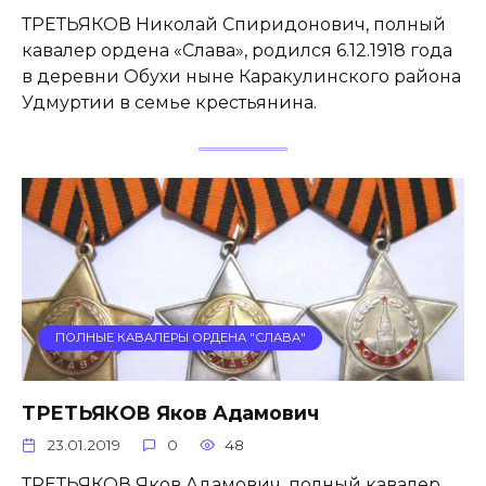
ТРЕТЬЯКОВ Николай Спиридонович, полный
кавалер ордена «Слава», родился 6.12.1918 года
в деревни Обухи ныне Каракулинского района
Удмуртии в семье крестьянина.
ПОЛНЫЕ КАВАЛЕРЫ ОРДЕНА "СЛАВА"
ТРЕТЬЯКОВ Яков Адамович
23.01.2019
0
48
ТРЕТЬЯКОВ Яков Адамович, полный кавалер