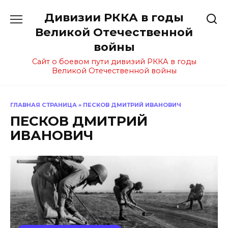
Перейти
Дивизии РККА в годы
к
содержанию
Великой Отечественной
войны
Сайт о боевом пути дивизий РККА в годы
Великой Отечественной войны
ГЛАВНАЯ СТРАНИЦА
»
ПЕСКОВ ДМИТРИЙ ИВАНОВИЧ
ПЕСКОВ ДМИТРИЙ
ИВАНОВИЧ