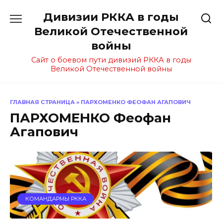
Перейти
Дивизии РККА в годы
к
содержанию
Великой Отечественной
войны
Сайт о боевом пути дивизий РККА в годы
Великой Отечественной войны
ГЛАВНАЯ СТРАНИЦА
»
ПАРХОМЕНКО ФЕОФАН АГАПОВИЧ
ПАРХОМЕНКО Феофан
Агапович
КОМАНДАРМЫ РККА