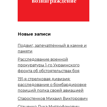
Новые записи
Подвиг, запечатлённый в камне и
памяти
Расследование военной
прокуратуры 1-го Украинского
фронта об обстоятельствах боя
191-я стрелковая дивизия:
расследование о бомбардировке
позиций полка своей авиацией
Старостенков Михаил Викторович
Стаценко Лука Митрофанович