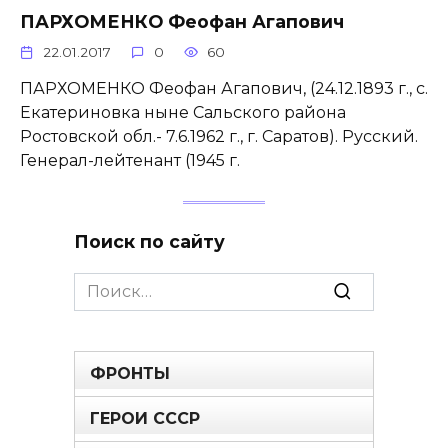
ПАРХОМЕНКО Феофан Агапович
22.01.2017
0
60
ПАРХОМЕНКО Феофан Агапович, (24.12.1893 г., с.
Екатериновка ныне Сальского района
Ростовской обл.- 7.6.1962 г., г. Саратов). Русский.
Генерал-лейтенант (1945 г.
Поиск по сайту
Search
for:
ФРОНТЫ
ГЕРОИ СССР