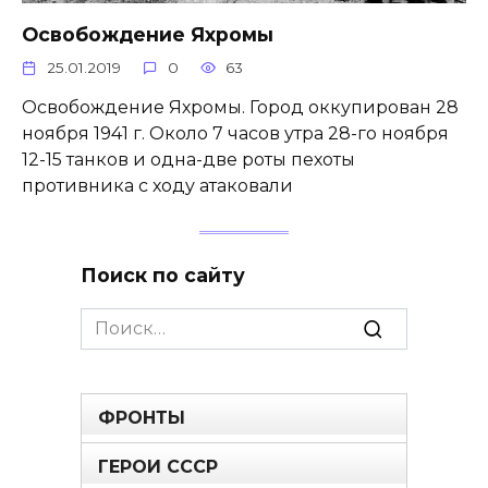
Освобождение Яхромы
25.01.2019
0
63
Освобождение Яхромы. Город оккупирован 28
ноября 1941 г. Около 7 часов утра 28-го ноября
12-15 танков и одна-две роты пехоты
противника с ходу атаковали
Поиск по сайту
Search
for:
ФРОНТЫ
ГЕРОИ СССР