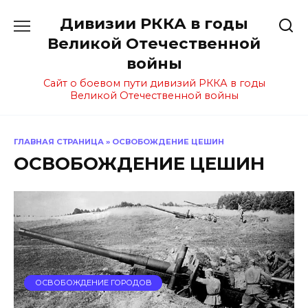
Перейти
Дивизии РККА в годы
к
содержанию
Великой Отечественной
войны
Сайт о боевом пути дивизий РККА в годы
Великой Отечественной войны
ГЛАВНАЯ СТРАНИЦА
»
ОСВОБОЖДЕНИЕ ЦЕШИН
ОСВОБОЖДЕНИЕ ЦЕШИН
ОСВОБОЖДЕНИЕ ГОРОДОВ