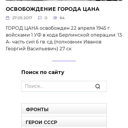
ОСВОБОЖДЕНИЕ ГОРОДА ЦАНА
27.05.2017
0
64
ГОРОД ЦАНА освобожден 22 апреля 1945 г.
войсками 1 УФ в хода Берлинской операции: 13
А- часть сил 6 гв. сд (полковник Иванов
Георгий Васильевич) 27 ск
Поиск по сайту
Search
for:
ФРОНТЫ
ГЕРОИ СССР