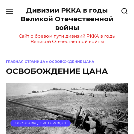
Перейти
Дивизии РККА в годы
к
содержанию
Великой Отечественной
войны
Сайт о боевом пути дивизий РККА в годы
Великой Отечественной войны
ГЛАВНАЯ СТРАНИЦА
»
ОСВОБОЖДЕНИЕ ЦАНА
ОСВОБОЖДЕНИЕ ЦАНА
ОСВОБОЖДЕНИЕ ГОРОДОВ