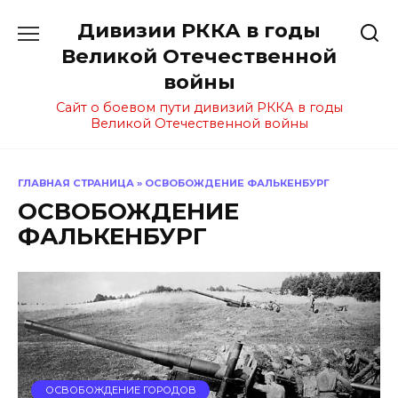
Перейти
Дивизии РККА в годы
к
содержанию
Великой Отечественной
войны
Сайт о боевом пути дивизий РККА в годы
Великой Отечественной войны
ГЛАВНАЯ СТРАНИЦА
»
ОСВОБОЖДЕНИЕ ФАЛЬКЕНБУРГ
ОСВОБОЖДЕНИЕ
ФАЛЬКЕНБУРГ
ОСВОБОЖДЕНИЕ ГОРОДОВ