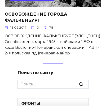
ОСВОБОЖДЕНИЕ ГОРОДА
ФАЛЬКЕНБУРГ
18.05.2017
0
78
ОСВОБОЖДЕНИЕ ФАЛЬКЕНБУРГ (ЗЛОЦЕНЕЦ).
Освобожден 4 марта 1945 г. войсками 1 БФ в
ходе Восточно-Померанской операции; 1 АВП-
2-я польская пд (генерал-майор
Поиск по сайту
Search
for:
ФРОНТЫ