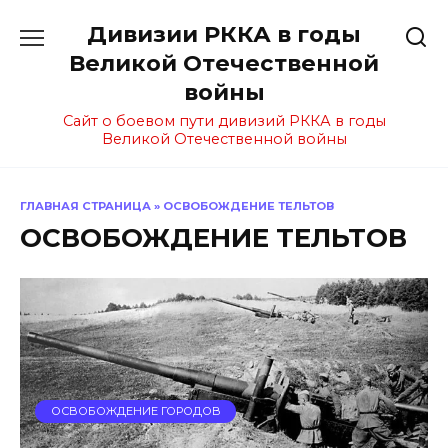
Перейти
Дивизии РККА в годы
к
содержанию
Великой Отечественной
войны
Сайт о боевом пути дивизий РККА в годы
Великой Отечественной войны
ГЛАВНАЯ СТРАНИЦА
»
ОСВОБОЖДЕНИЕ ТЕЛЬТОВ
ОСВОБОЖДЕНИЕ ТЕЛЬТОВ
ОСВОБОЖДЕНИЕ ГОРОДОВ