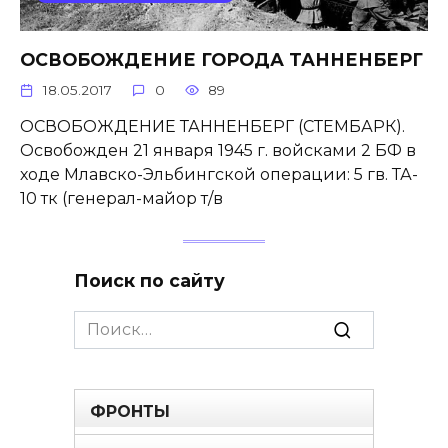
ОСВОБОЖДЕНИЕ ГОРОДА ТАННЕНБЕРГ
18.05.2017
0
89
ОСВОБОЖДЕНИЕ ТАННЕНБЕРГ (СТЕМБАРК).
Освобожден 21 января 1945 г. войсками 2 БФ в
ходе Млавско-Эльбингской операции: 5 гв. ТА-
10 тк (генерал-майор т/в
Поиск по сайту
Search
for:
ФРОНТЫ