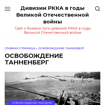
Перейти
Дивизии РККА в годы
к
содержанию
Великой Отечественной
войны
Сайт о боевом пути дивизий РККА в годы
Великой Отечественной войны
ГЛАВНАЯ СТРАНИЦА
»
ОСВОБОЖДЕНИЕ ТАННЕНБЕРГ
ОСВОБОЖДЕНИЕ
ТАННЕНБЕРГ
ОСВОБОЖДЕНИЕ ГОРОДОВ